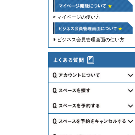
◉ マイページの使い方
◉ ビジネス会員管理画面の使い方
Q.会員登録は必要ですか？
Q.会員登録には年齢制限などの制限
Q.どのようにスペースを探すのです
はありますか？
か？
Q.会員登録はどこでしますか？
Q.カレンダーで黒塗りになっている
Q.海外のスペースはないのですか？
のはなぜですか。
Q.会員登録は必要情報を入力するだ
Q.スペースの空き情報を知りたいで
Q.どのような手続きが必要になりま