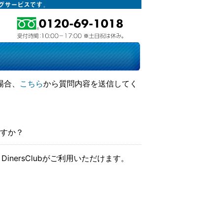
場合、
こちら
から質問内容を送信してく
すか？
SS・DinersClubがご利用いただけます。