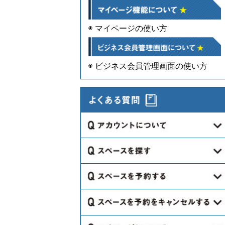
◉ マイページの使い方
◉ ビジネス会員管理画面の使い方
Q.会員登録は必要ですか？
Q.会員登録には年齢制限などの制限
Q.どのようにスペースを探すのです
はありますか？
か？
Q.会員登録はどこでしますか？
Q.カレンダーで黒塗りになっている
Q.海外のスペースはないのですか？
のはなぜですか。
Q.会員登録は必要情報を入力するだ
Q.スペースの空き情報を知りたいで
Q.どのような手続きが必要になりま