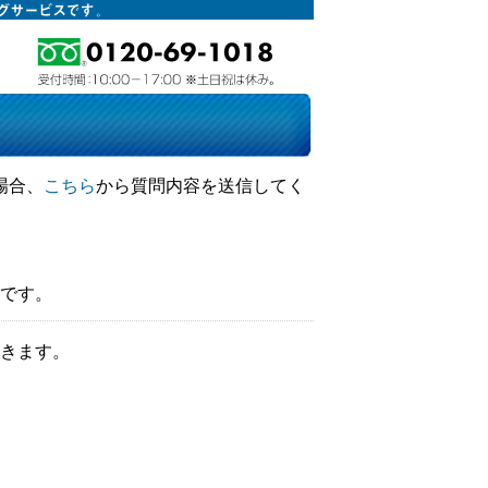
場合、
こちら
から質問内容を送信してく
です。
きます。