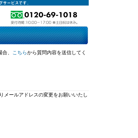
場合、
こちら
から質問内容を送信してく
りメールアドレスの変更をお願いいたし