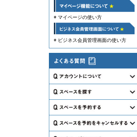
◉ マイページの使い方
◉ ビジネス会員管理画面の使い方
Q.会員登録は必要ですか？
Q.会員登録には年齢制限などの制限
Q.どのようにスペースを探すのです
はありますか？
か？
Q.会員登録はどこでしますか？
Q.カレンダーで黒塗りになっている
Q.海外のスペースはないのですか？
のはなぜですか。
Q.会員登録は必要情報を入力するだ
Q.スペースの空き情報を知りたいで
Q.どのような手続きが必要になりま