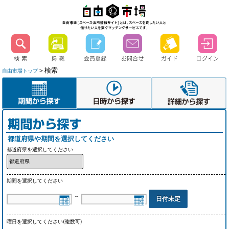
＞検索
自由市場トップ
都道府県や期間を選択してください
都道府県を選択してください
期間を選択してください
～
日付未定
曜日を選択してください(複数可)