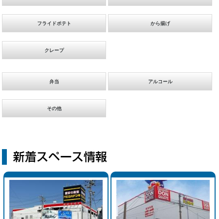
フライドポテト
から揚げ
クレープ
弁当
アルコール
その他