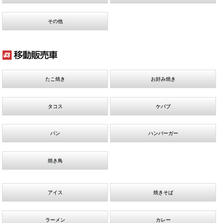
その他
たこ焼き
お好み焼き
タコス
ケバブ
パン
ハンバーガー
焼き鳥
アイス
焼きそば
ラーメン
カレー