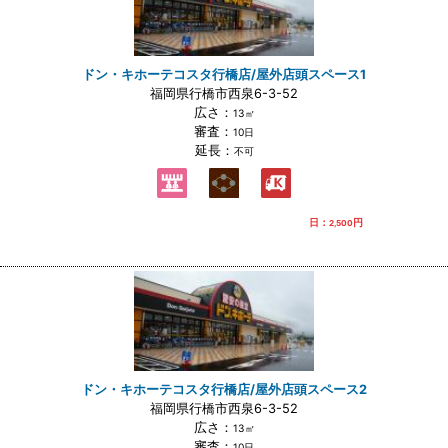
ドン・キホーテコスタ行橋店/屋外店頭スペース1
福岡県行橋市西泉6-3-52
広さ：
13㎡
審査：
10日
延長：
不可
日：
円
2,500
ドン・キホーテコスタ行橋店/屋外店頭スペース2
福岡県行橋市西泉6-3-52
広さ：
13㎡
審査：
10日