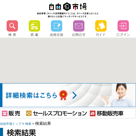
＞
＞検索結果
自由市場トップ
検索