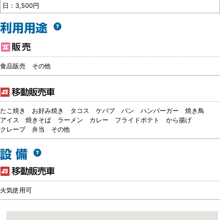
日：3,500円
食品販売
その他
たこ焼き
お好み焼き
タコス
ケバブ
パン
ハンバーガー
焼き鳥
アイス
焼きそば
ラーメン
カレー
フライドポテト
から揚げ
クレープ
弁当
その他
火気使用可