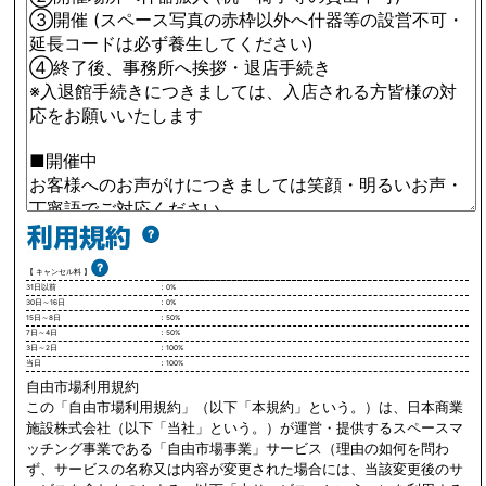
【 キャンセル料 】
31日以前
：0%
30日～16日
：0%
15日～8日
：50%
7日～4日
：50%
3日～2日
：100%
当日
：100%
自由市場利用規約
この「自由市場利用規約」（以下「本規約」という。）は、日本商業
施設株式会社（以下「当社」という。）が運営・提供するスペースマ
ッチング事業である「自由市場事業」サービス（理由の如何を問わ
ず、サービスの名称又は内容が変更された場合には、当該変更後のサ