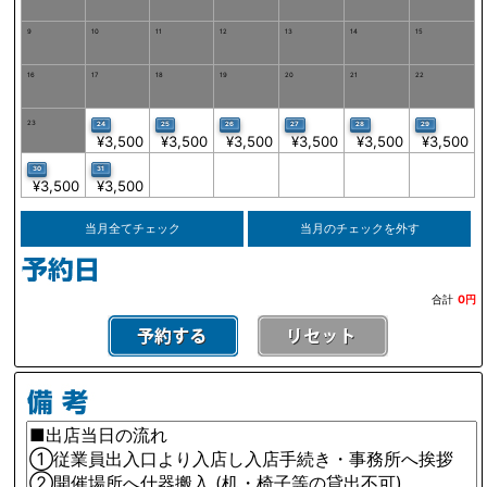
9
10
11
12
13
14
15
16
17
18
19
20
21
22
23
24
25
26
27
28
29
¥3,500
¥3,500
¥3,500
¥3,500
¥3,500
¥3,500
30
31
¥3,500
¥3,500
当月全てチェック
当月のチェックを外す
合計
0円