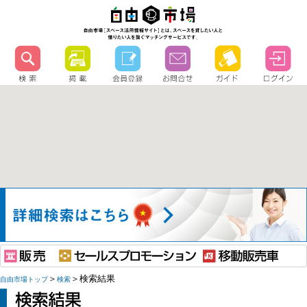
＞
＞検索結果
自由市場トップ
検索