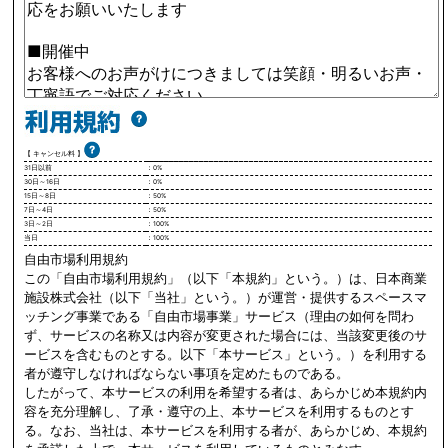
【 キャンセル料 】
31日以前
：0%
30日～16日
：0%
15日～8日
：50%
7日～4日
：50%
3日～2日
：100%
当日
：100%
自由市場利用規約
この「自由市場利用規約」（以下「本規約」という。）は、日本商業
施設株式会社（以下「当社」という。）が運営・提供するスペースマ
ッチング事業である「自由市場事業」サービス（理由の如何を問わ
ず、サービスの名称又は内容が変更された場合には、当該変更後のサ
ービスを含むものとする。以下「本サービス」という。）を利用する
者が遵守しなければならない事項を定めたものである。
したがって、本サービスの利用を希望する者は、あらかじめ本規約内
容を充分理解し、了承・遵守の上、本サービスを利用するものとす
る。なお、当社は、本サービスを利用する者が、あらかじめ、本規約