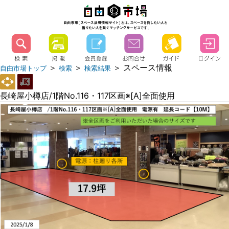
＞
＞
＞ スペース情報
自由市場トップ
検索
検索結果
長崎屋小樽店/1階No.116・117区画※[A]全面使用