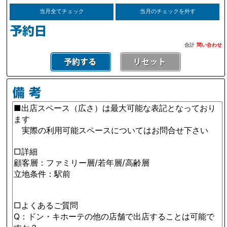
当月全てチェック
当月のチェックを外す
合計
問い合わせ