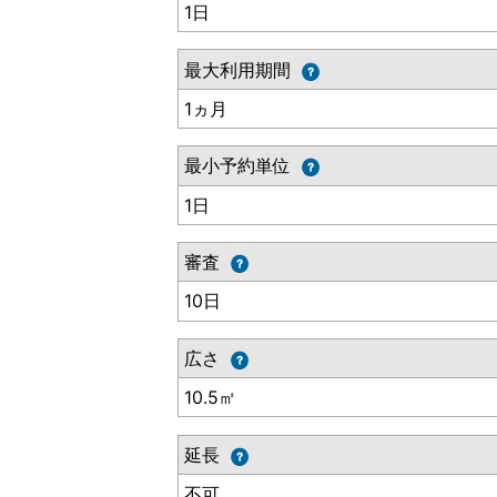
1日
最大利用期間
1ヵ月
最小予約単位
1日
審査
10日
広さ
10.5㎡
延長
不可