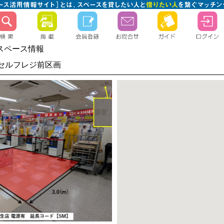
スペース情報
階セルフレジ前区画