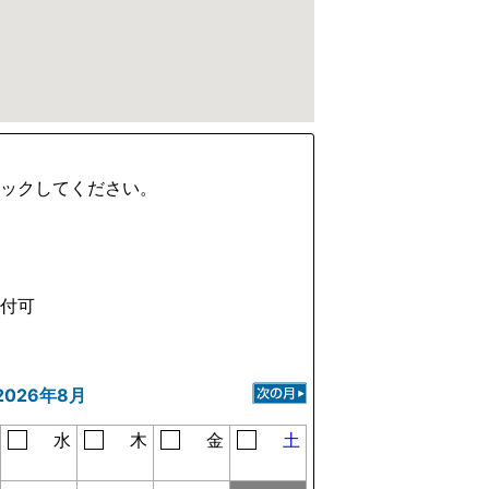
ェックしてください。
受付可
2026年8月
水
木
金
土