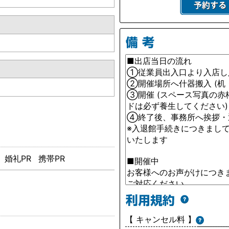
婚礼PR
携帯PR
【 キャンセル料 】