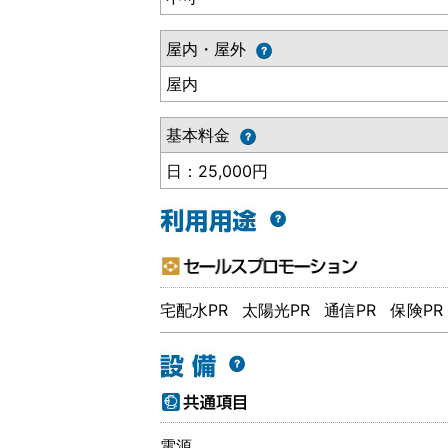
屋内・屋外
屋内
基本料金
日：25,000円
宅配水PR
太陽光PR
通信PR
保険PR
電源