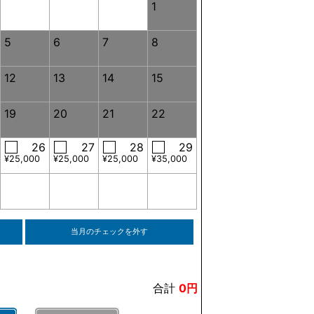
1
5
6
7
8
12
13
14
15
19
20
21
22
26
27
28
29
¥25,000
¥25,000
¥25,000
¥35,000
当月のチェックを外す
合計
0円