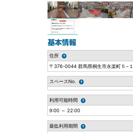
住所
〒376-0044 群馬県桐生市永楽町５−
スペースNo.
利用可能時間
9:00 ～ 22:00
最低利用期間