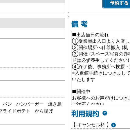
パン
ハンバーガー
焼き鳥
フライドポテト
から揚げ
【 キャンセル料 】