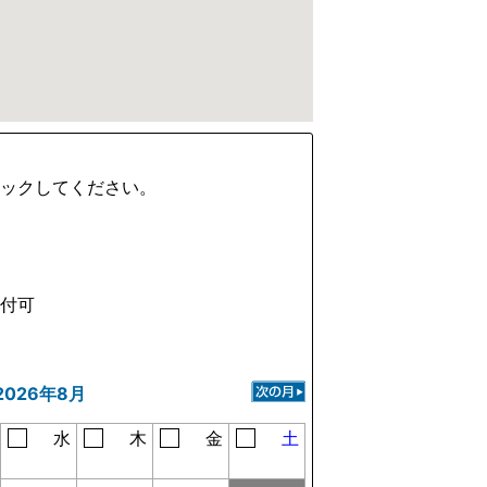
ェックしてください。
受付可
2026年8月
水
木
金
土