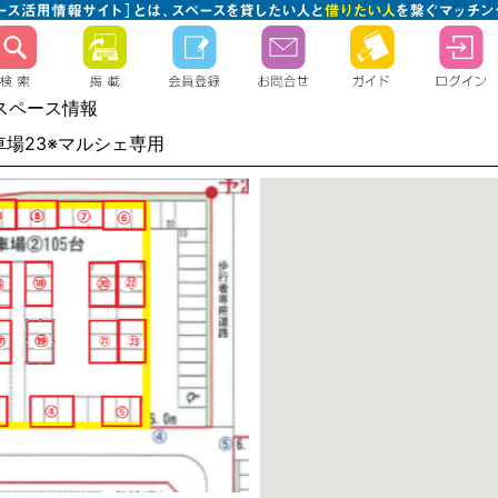
スペース情報
車場23※マルシェ専用