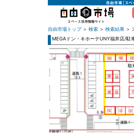
自由市場トップ
検索
検索結果
＞
＞
＞ 
MEGAドン・キホーテUNY福井店/駐