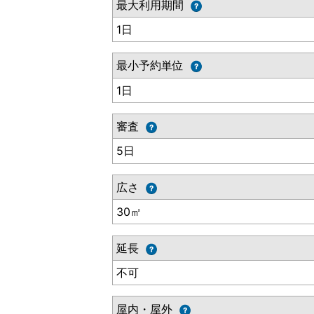
最大利用期間
1日
最小予約単位
1日
審査
5日
広さ
30㎡
延長
不可
屋内・屋外