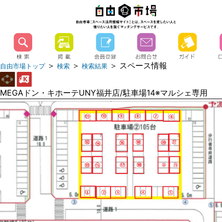
＞
＞
＞ スペース情報
自由市場トップ
検索
検索結果
MEGAドン・キホーテUNY福井店/駐車場14※マルシェ専用