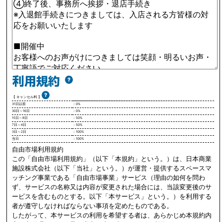
【 キャンセル料 】
31日以前
：0%
30日～16日
：0%
15日～8日
：50%
7日～4日
：50%
3日～2日
：100%
当日
：100%
自由市場利用規約
この「自由市場利用規約」（以下「本規約」という。）は、日本商業
施設株式会社（以下「当社」という。）が運営・提供するスペースマ
ッチング事業である「自由市場事業」サービス（理由の如何を問わ
ず、サービスの名称又は内容が変更された場合には、当該変更後のサ
ービスを含むものとする。以下「本サービス」という。）を利用する
者が遵守しなければならない事項を定めたものである。
したがって、本サービスの利用を希望する者は、あらかじめ本規約内