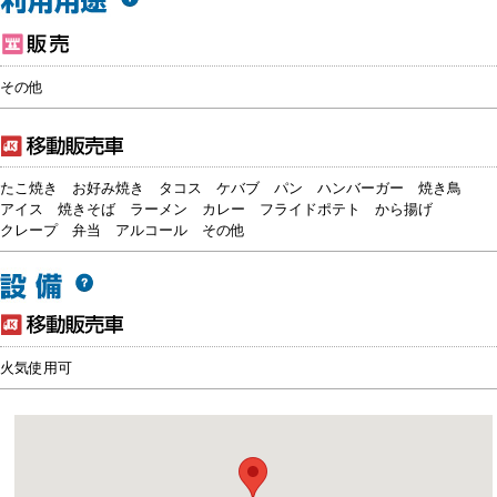
その他
たこ焼き
お好み焼き
タコス
ケバブ
パン
ハンバーガー
焼き鳥
アイス
焼きそば
ラーメン
カレー
フライドポテト
から揚げ
クレープ
弁当
アルコール
その他
火気使用可