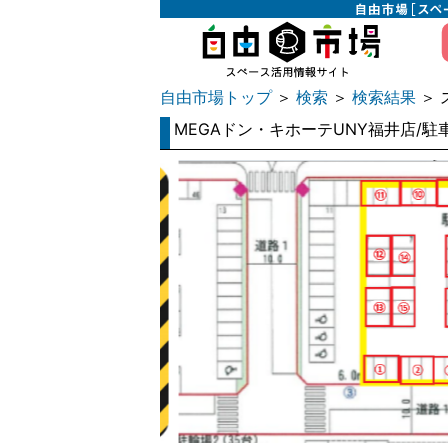
自由市場トップ
検索
検索結果
＞
＞
＞ 
MEGAドン・キホーテUNY福井店/駐