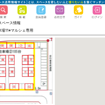
スペース情報
車場11※マルシェ専用