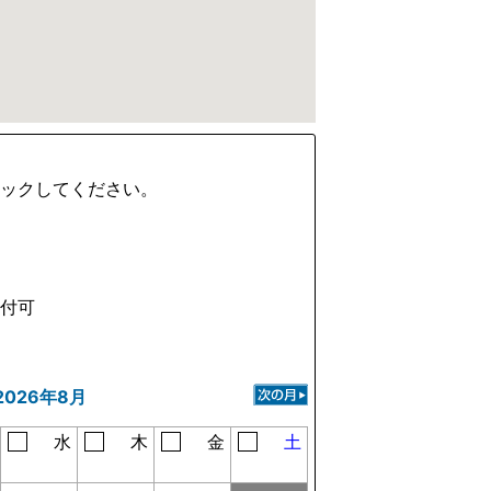
ェックしてください。
受付可
2026年8月
水
木
金
土