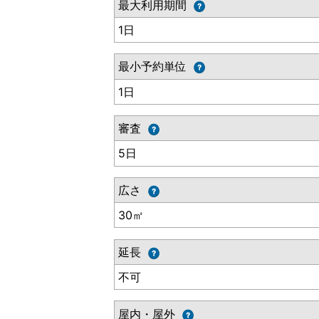
最大利用期間
1日
最小予約単位
1日
審査
5日
広さ
30㎡
延長
不可
屋内・屋外