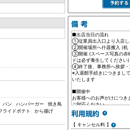
パン
ハンバーガー
焼き鳥
フライドポテト
から揚げ
【 キャンセル料 】