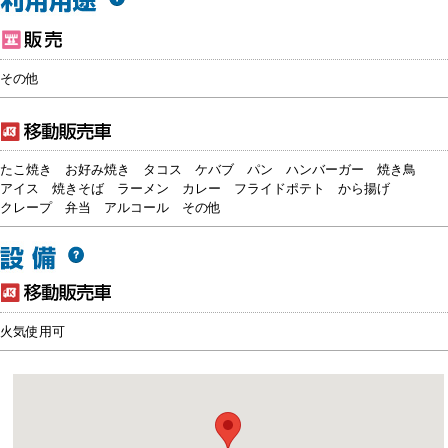
その他
たこ焼き
お好み焼き
タコス
ケバブ
パン
ハンバーガー
焼き鳥
アイス
焼きそば
ラーメン
カレー
フライドポテト
から揚げ
クレープ
弁当
アルコール
その他
火気使用可