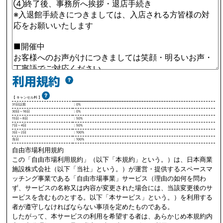
【 キャンセル料 】
31日以前
：0%
30日～16日
：0%
15日～8日
：50%
7日～4日
：50%
3日～2日
：100%
当日
：100%
自由市場利用規約
この「自由市場利用規約」（以下「本規約」という。）は、日本商業
施設株式会社（以下「当社」という。）が運営・提供するスペースマ
ッチング事業である「自由市場事業」サービス（理由の如何を問わ
ず、サービスの名称又は内容が変更された場合には、当該変更後のサ
ービスを含むものとする。以下「本サービス」という。）を利用する
者が遵守しなければならない事項を定めたものである。
したがって、本サービスの利用を希望する者は、あらかじめ本規約内