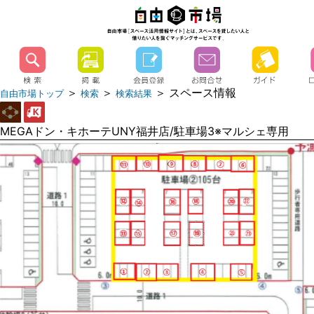
＞
＞
＞ スペース情報
自由市場トップ
検索
検索結果
MEGAドン・キホーテUNY福井店/駐車場3※マルシェ専用