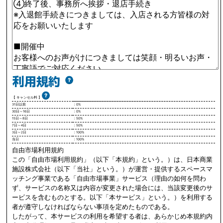
【 キャンセル料 】
31日以前
：0%
30日～16日
：0%
15日～8日
：50%
7日～4日
：50%
3日～2日
：100%
当日
：100%
自由市場利用規約
この「自由市場利用規約」（以下「本規約」という。）は、日本商業
施設株式会社（以下「当社」という。）が運営・提供するスペースマ
ッチング事業である「自由市場事業」サービス（理由の如何を問わ
ず、サービスの名称又は内容が変更された場合には、当該変更後のサ
ービスを含むものとする。以下「本サービス」という。）を利用する
者が遵守しなければならない事項を定めたものである。
したがって、本サービスの利用を希望する者は、あらかじめ本規約内