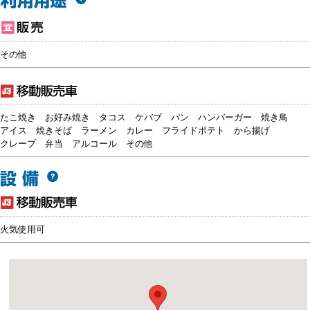
その他
たこ焼き
お好み焼き
タコス
ケバブ
パン
ハンバーガー
焼き鳥
アイス
焼きそば
ラーメン
カレー
フライドポテト
から揚げ
クレープ
弁当
アルコール
その他
火気使用可