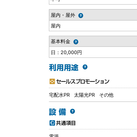
屋内・屋外
屋内
基本料金
日：20,000円
宅配水PR
太陽光PR
その他
電源