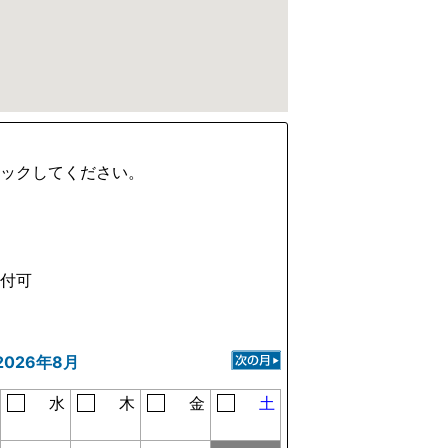
ェックしてください。
受付可
2026年8月
水
木
金
土