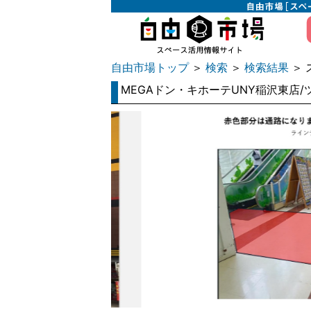
自由市場トップ
検索
検索結果
＞
＞
＞ 
MEGAドン・キホーテUNY稲沢東店/