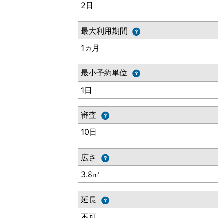
2日
最大利用期間
1ヵ月
最小予約単位
1日
審査
10日
広さ
3.8㎡
延長
不可