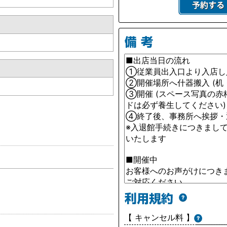
【 キャンセル料 】