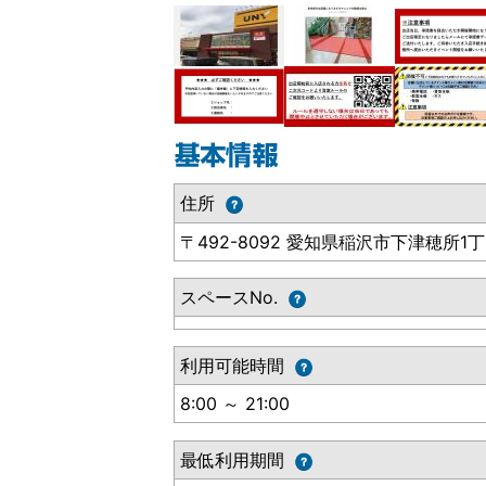
住所
〒492-8092 愛知県稲沢市下津穂所1丁
スペースNo.
利用可能時間
8:00 ～ 21:00
最低利用期間