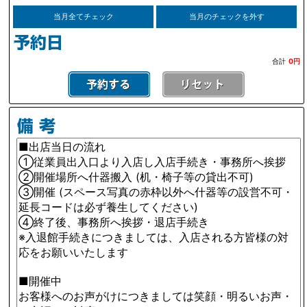
当月全てチェック
当月のチェックを外す
合計
0円