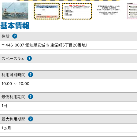
住所
〒446-0007 愛知県安城市 東栄町5丁目20番地1
スペースNo.
利用可能時間
10:00 ～ 20:00
最低利用期間
1日
最大利用期間
1ヵ月