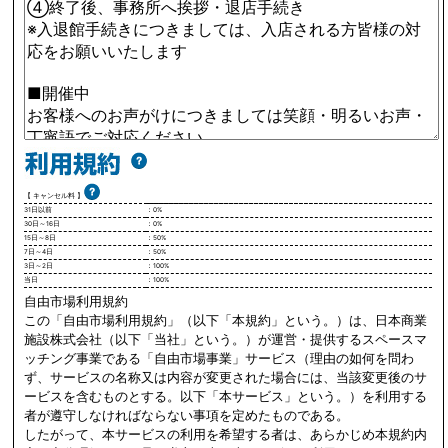
【 キャンセル料 】
31日以前
：0%
30日～16日
：0%
15日～8日
：50%
7日～4日
：50%
3日～2日
：100%
当日
：100%
自由市場利用規約
この「自由市場利用規約」（以下「本規約」という。）は、日本商業
施設株式会社（以下「当社」という。）が運営・提供するスペースマ
ッチング事業である「自由市場事業」サービス（理由の如何を問わ
ず、サービスの名称又は内容が変更された場合には、当該変更後のサ
ービスを含むものとする。以下「本サービス」という。）を利用する
者が遵守しなければならない事項を定めたものである。
したがって、本サービスの利用を希望する者は、あらかじめ本規約内