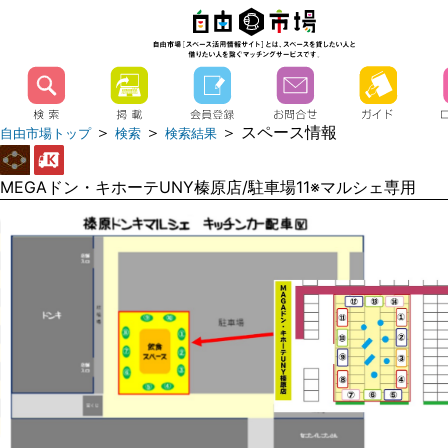
＞
＞
＞ スペース情報
自由市場トップ
検索
検索結果
MEGAドン・キホーテUNY榛原店/駐車場11※マルシェ専用