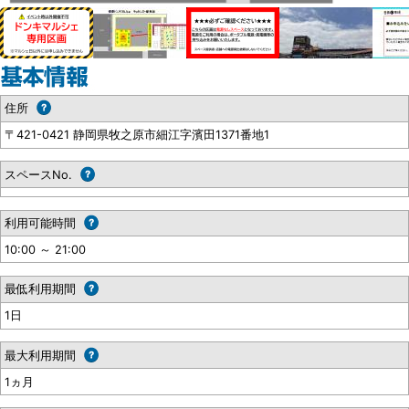
住所
〒421-0421 静岡県牧之原市細江字濱田1371番地1
スペースNo.
利用可能時間
10:00 ～ 21:00
最低利用期間
1日
最大利用期間
1ヵ月