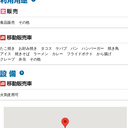
食品販売
その他
たこ焼き
お好み焼き
タコス
ケバブ
パン
ハンバーガー
焼き鳥
アイス
焼きそば
ラーメン
カレー
フライドポテト
から揚げ
クレープ
弁当
その他
火気使用可