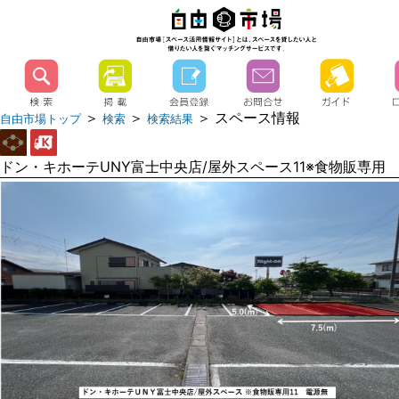
＞
＞
＞ スペース情報
自由市場トップ
検索
検索結果
ドン・キホーテUNY富士中央店/屋外スペース11※食物販専用