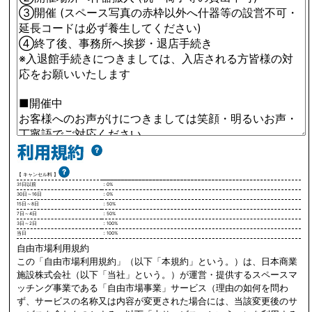
【 キャンセル料 】
31日以前
：0%
30日～16日
：0%
15日～8日
：50%
7日～4日
：50%
3日～2日
：100%
当日
：100%
自由市場利用規約
この「自由市場利用規約」（以下「本規約」という。）は、日本商業
施設株式会社（以下「当社」という。）が運営・提供するスペースマ
ッチング事業である「自由市場事業」サービス（理由の如何を問わ
ず、サービスの名称又は内容が変更された場合には、当該変更後のサ