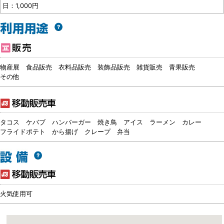
日：1,000円
物産展
食品販売
衣料品販売
装飾品販売
雑貨販売
青果販売
その他
タコス
ケバブ
ハンバーガー
焼き鳥
アイス
ラーメン
カレー
フライドポテト
から揚げ
クレープ
弁当
火気使用可