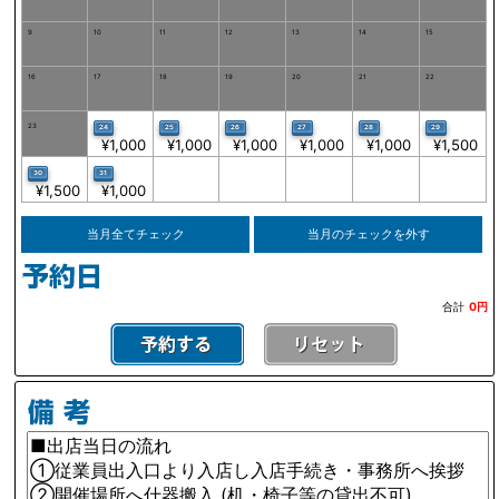
9
10
11
12
13
14
15
16
17
18
19
20
21
22
23
24
25
26
27
28
29
¥1,000
¥1,000
¥1,000
¥1,000
¥1,000
¥1,500
30
31
¥1,500
¥1,000
当月全てチェック
当月のチェックを外す
合計
0円