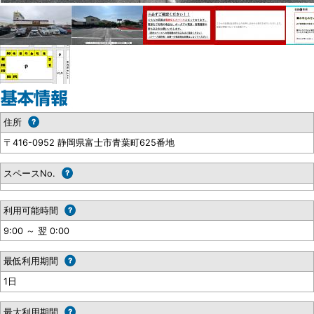
住所
〒416-0952 静岡県富士市青葉町625番地
スペースNo.
利用可能時間
9:00 ～ 翌 0:00
最低利用期間
1日
最大利用期間