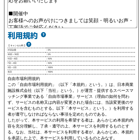
【 キャンセル料 】
31日以前
：0%
30日～16日
：0%
15日～8日
：50%
7日～4日
：50%
3日～2日
：100%
当日
：100%
自由市場利用規約
この「自由市場利用規約」（以下「本規約」という。）は、日本商業
施設株式会社（以下「当社」という。）が運営・提供するスペースマ
ッチング事業である「自由市場事業」サービス（理由の如何を問わ
ず、サービスの名称又は内容が変更された場合には、当該変更後のサ
ービスを含むものとする。以下「本サービス」という。）を利用する
者が遵守しなければならない事項を定めたものである。
したがって、本サービスの利用を希望する者は、あらかじめ本規約内
容を充分理解し、了承・遵守の上、本サービスを利用するものとす
る。なお、当社は、本サービスを利用する者が、あらかじめ、本規約
を承諾した上で、本サービスを利用しているものとみなす。