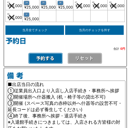
23
27
28
29
24
25
26
¥50,000
¥25,000
¥25,000
¥50,000
¥25,000
¥25,000
¥25,000
30
31
¥50,000
¥25,000
当月全てチェック
当月のチェックを外す
合計
0円