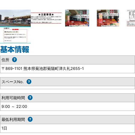
住所
〒869-1101 熊本県菊池郡菊陽町津久礼2655-1
スペースNo.
利用可能時間
9:00 ～ 22:00
最低利用期間
1日