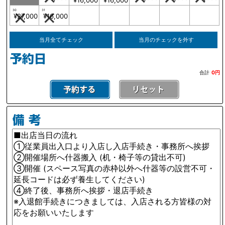
¥16,000
¥16,000
30
31
¥27,000
¥16,000
当月全てチェック
当月のチェックを外す
合計
0円