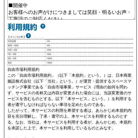
【 キャンセル料 】
31日以前
：0%
30日～16日
：0%
15日～8日
：50%
7日～4日
：50%
3日～2日
：100%
当日
：100%
自由市場利用規約
この「自由市場利用規約」（以下「本規約」という。）は、日本商業
施設株式会社（以下「当社」という。）が運営・提供するスペースマ
ッチング事業である「自由市場事業」サービス（理由の如何を問わ
ず、サービスの名称又は内容が変更された場合には、当該変更後のサ
ービスを含むものとする。以下「本サービス」という。）を利用する
者が遵守しなければならない事項を定めたものである。
したがって、本サービスの利用を希望する者は、あらかじめ本規約内
容を充分理解し、了承・遵守の上、本サービスを利用するものとす
る。なお、当社は、本サービスを利用する者が、あらかじめ、本規約
を承諾した上で、本サービスを利用しているものとみなす。