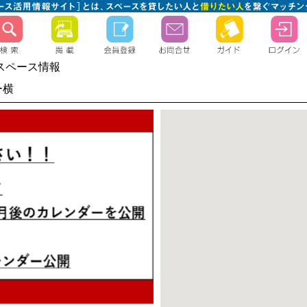
スペース情報
ー横