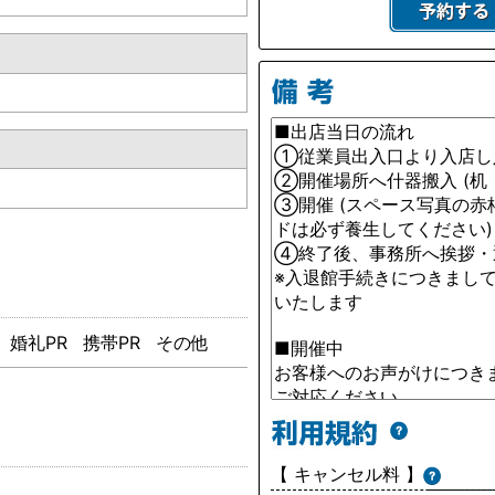
婚礼PR
携帯PR
その他
【 キャンセル料 】