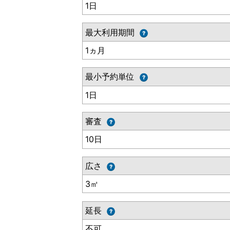
1日
最大利用期間
1ヵ月
最小予約単位
1日
審査
10日
広さ
3㎡
延長
不可