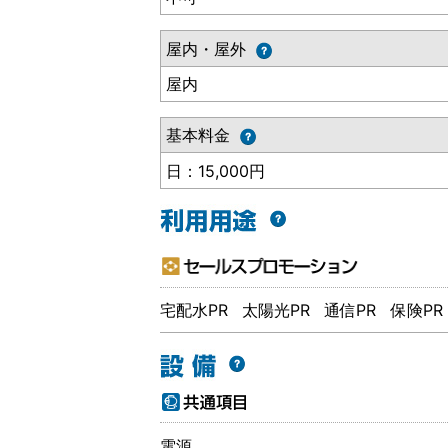
屋内・屋外
屋内
基本料金
日：15,000円
宅配水PR
太陽光PR
通信PR
保険PR
電源