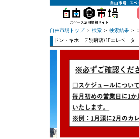
自由市場トップ
検索
検索結果
＞
＞
＞ 
ドン・キホーテ別府店/1Fエレベータ