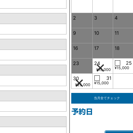
2
3
4
9
10
11
16
17
18
25
23
24
¥15,000
¥15,000
31
30
¥15,000
¥25,000
当月全てチェック