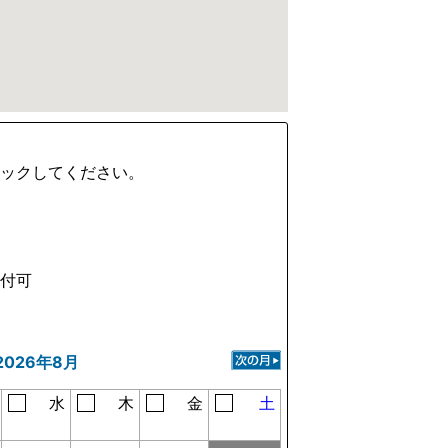
ェックしてください。
受付可
2026年8月
水
木
金
土