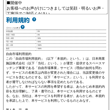
【 キャンセル料 】
31日以前
：0%
30日～16日
：0%
15日～8日
：50%
7日～4日
：50%
3日～2日
：100%
当日
：100%
自由市場利用規約
この「自由市場利用規約」（以下「本規約」という。）は、日本商業
施設株式会社（以下「当社」という。）が運営・提供するスペースマ
ッチング事業である「自由市場事業」サービス（理由の如何を問わ
ず、サービスの名称又は内容が変更された場合には、当該変更後のサ
ービスを含むものとする。以下「本サービス」という。）を利用する
者が遵守しなければならない事項を定めたものである。
したがって、本サービスの利用を希望する者は、あらかじめ本規約内
容を充分理解し、了承・遵守の上、本サービスを利用するものとす
る。なお、当社は、本サービスを利用する者が、あらかじめ、本規約
を承諾した上で、本サービスを利用しているものとみなす。
第１条 定 義