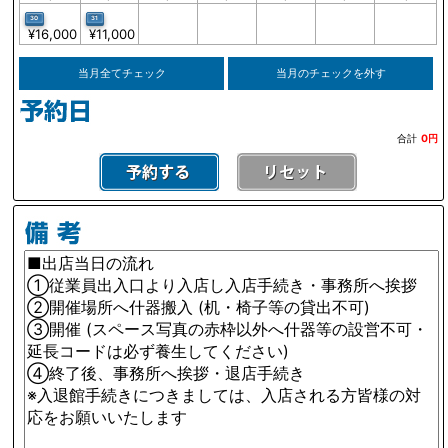
31
30
¥11,000
¥16,000
当月全てチェック
当月のチェックを外す
合計
0円