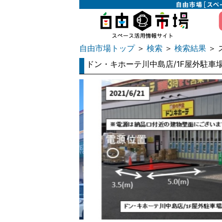
自由市場トップ
検索
検索結果
＞
＞
＞ 
ドン・キホーテ川中島店/1F屋外駐車