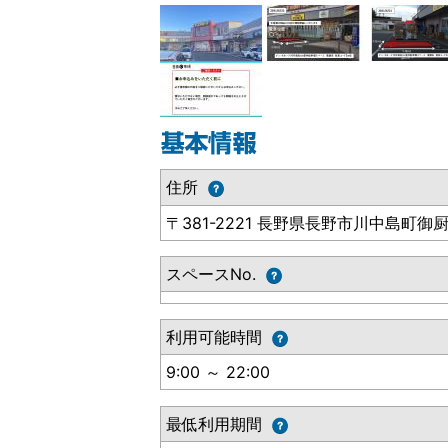
住所
〒381-2221 長野県長野市川中島町御厨
スペースNo.
利用可能時間
9:00 ～ 22:00
最低利用期間