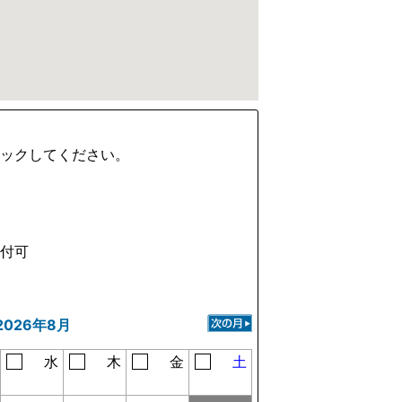
ェックしてください。
受付可
2026年8月
水
木
金
土