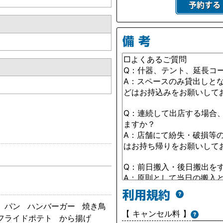
パン
ハンバーガー
焼き鳥
【 キャンセル料 】
フライドポテト
から揚げ