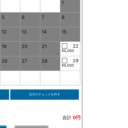
1
5
6
7
8
12
13
14
15
22
19
20
21
¥4,000
29
26
27
28
¥4,000
当月のチェックを外す
合計
0円