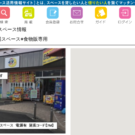
スペース情報
場スペース※食物販専用