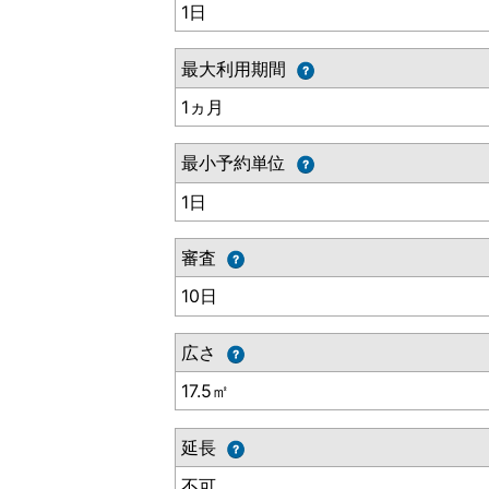
1日
最大利用期間
1ヵ月
最小予約単位
1日
審査
10日
広さ
17.5㎡
延長
不可