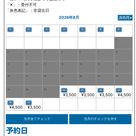
「✕」：受付不可
「灰色表記」：非貸出日
2026年8月
火
日
月
水
木
金
土
1
2
3
4
5
6
7
8
9
10
11
12
13
14
15
16
17
18
19
20
21
22
23
24
25
26
27
28
29
¥3,500
¥3,500
¥3,500
¥4,500
30
31
¥4,500
¥3,500
当月全てチェック
当月のチェックを外す