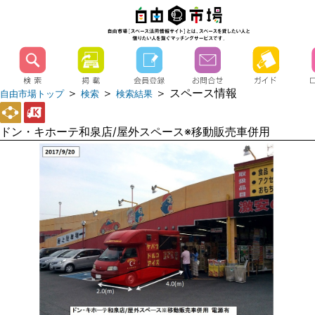
＞
＞
＞ スペース情報
自由市場トップ
検索
検索結果
ドン・キホーテ和泉店/屋外スペース※移動販売車併用