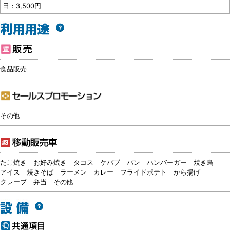
日：3,500円
食品販売
その他
たこ焼き
お好み焼き
タコス
ケバブ
パン
ハンバーガー
焼き鳥
アイス
焼きそば
ラーメン
カレー
フライドポテト
から揚げ
クレープ
弁当
その他