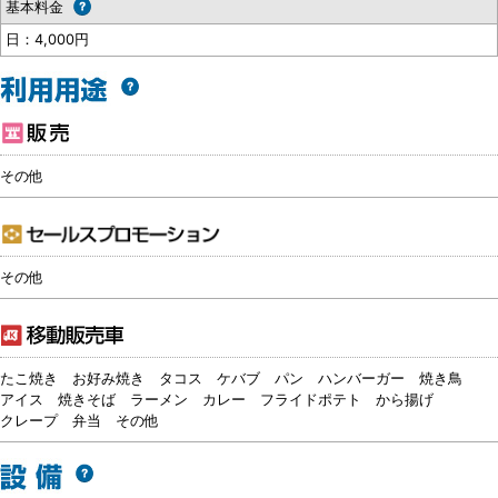
基本料金
日：4,000円
その他
その他
たこ焼き
お好み焼き
タコス
ケバブ
パン
ハンバーガー
焼き鳥
アイス
焼きそば
ラーメン
カレー
フライドポテト
から揚げ
クレープ
弁当
その他