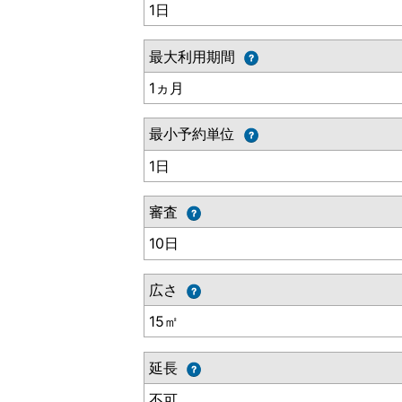
1日
最大利用期間
1ヵ月
最小予約単位
1日
審査
10日
広さ
15㎡
延長
不可