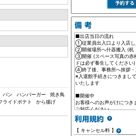
パン
ハンバーガー
焼き鳥
フライドポテト
から揚げ
【 キャンセル料 】