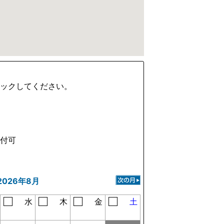
ェックしてください。
受付可
2026年8月
水
木
金
土