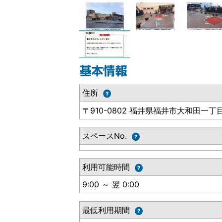
住所
〒910-0802 福井県福井市大和田一丁目
スペースNo.
利用可能時間
9:00 ～ 翌 0:00
最低利用期間