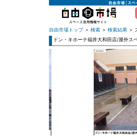
自由市場トップ
検索
検索結果
＞
＞
＞ 
ドン・キホーテ福井大和田店/屋外ス