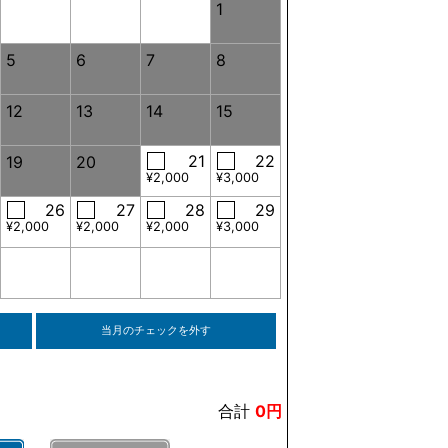
1
5
6
7
8
12
13
14
15
21
22
19
20
¥2,000
¥3,000
26
27
28
29
¥2,000
¥2,000
¥2,000
¥3,000
当月のチェックを外す
合計
0円