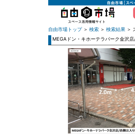
自由市場トップ
検索
検索結果
＞
＞
＞ 
MEGAドン・キホーテラパーク金沢店