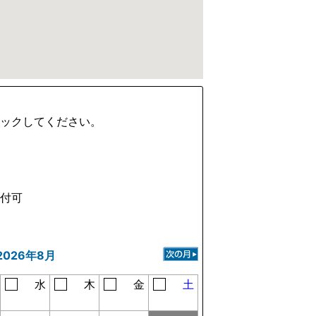
ェックしてください。
受付可
2026年8月
水
木
金
土