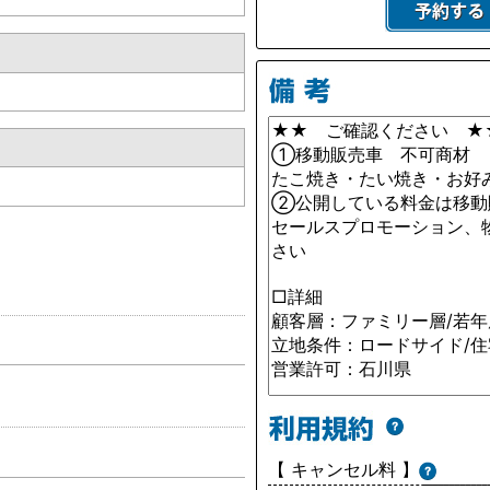
【 キャンセル料 】