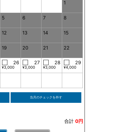
1
5
6
7
8
12
13
14
15
19
20
21
22
26
27
28
29
¥3,000
¥3,000
¥3,000
¥4,000
当月のチェックを外す
合計
0円