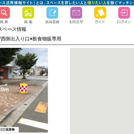
スペース情報
/西側出入り口※飲食物販専用