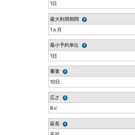
1日
最大利用期間
1ヵ月
最小予約単位
1日
審査
10日
広さ
8㎡
延長
不可