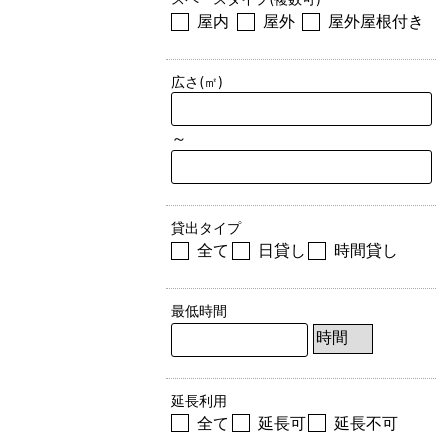
屋内
屋外
屋外屋根付き
広さ(㎡)
～
貸出タイプ
全て
日貸し
時間貸し
最低時間
延長利用
全て
延長可
延長不可