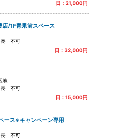
日：
21,000
円
豊店/1F青果前スペース
延長：
不可
日：
32,000
円
番地
延長：
不可
日：
15,000
円
ペース※キャンペーン専用
延長：
不可