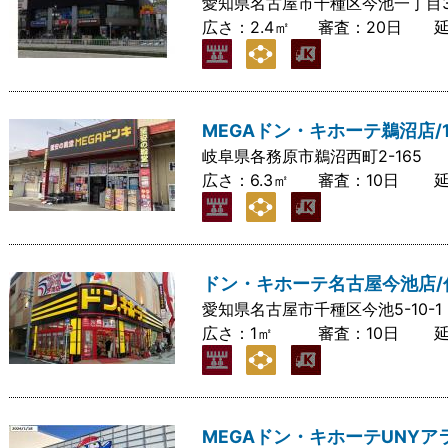
愛知県名古屋市千種区今池一丁目3
広さ：
2.4㎡
審査：
20日
MEGAドン・キホーテ鵜沼店/
岐阜県各務原市鵜沼西町2-165
広さ：
6.3㎡
審査：
10日
ドン・キホーテ名古屋今池店/
愛知県名古屋市千種区今池5-10-1
広さ：
1㎡
審査：
10日
MEGAドン・キホーテUNYア