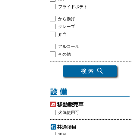
フライドポテト
から揚げ
クレープ
弁当
アルコール
その他
火気使用可
電源