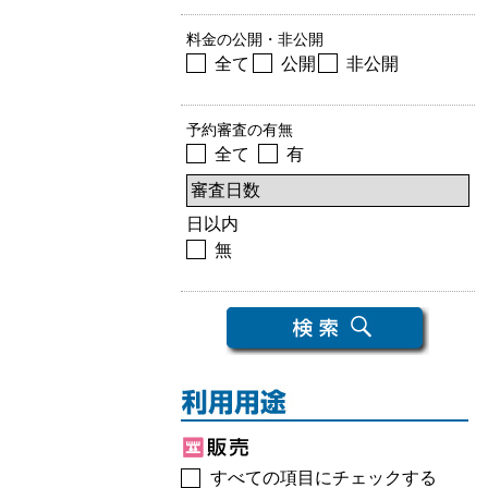
料金の公開・非公開
全て
公開
非公開
予約審査の有無
全て
有
日以内
無
すべての項目にチェックする