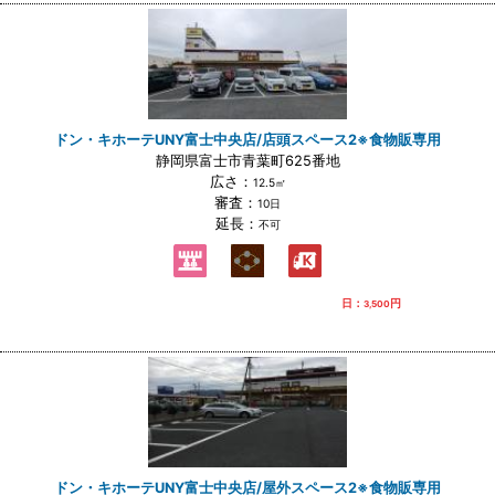
ドン・キホーテUNY富士中央店/店頭スペース2※食物販専用
静岡県富士市青葉町625番地
広さ：
12.5㎡
審査：
10日
延長：
不可
日：
円
3,500
ドン・キホーテUNY富士中央店/屋外スペース2※食物販専用