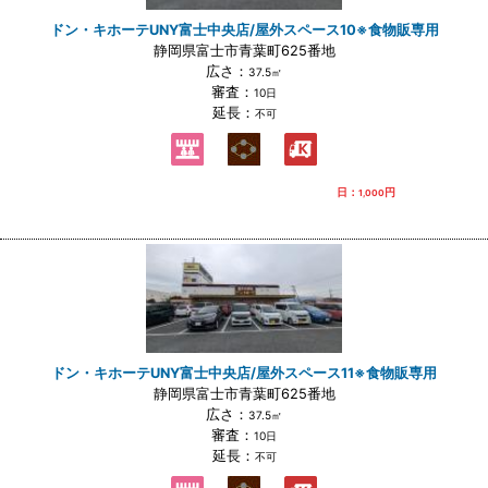
ドン・キホーテUNY富士中央店/屋外スペース10※食物販専用
静岡県富士市青葉町625番地
広さ：
37.5㎡
審査：
10日
延長：
不可
日：
円
1,000
ドン・キホーテUNY富士中央店/屋外スペース11※食物販専用
静岡県富士市青葉町625番地
広さ：
37.5㎡
審査：
10日
延長：
不可