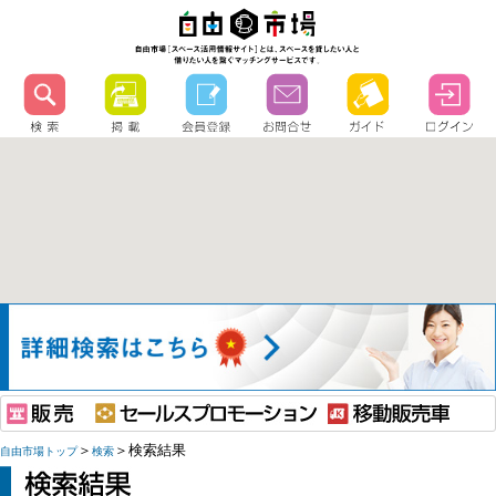
＞
＞検索結果
自由市場トップ
検索