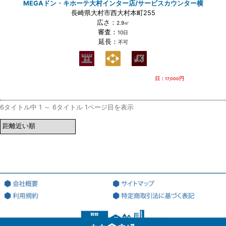
MEGAドン・キホーテ大村インター店/サービスカウンター横
長崎県大村市西大村本町255
広さ：
2.9㎡
審査：
10日
延長：
不可
日：
円
17,000
6タイトル中 1 ～ 6タイトル 1ページ目を表示