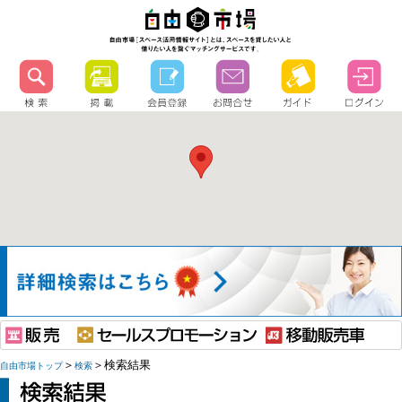
＞
＞検索結果
自由市場トップ
検索