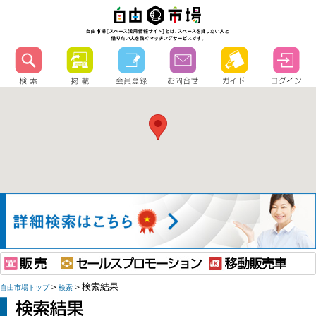
＞
＞検索結果
自由市場トップ
検索