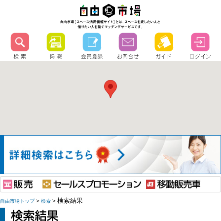
＞
＞検索結果
自由市場トップ
検索