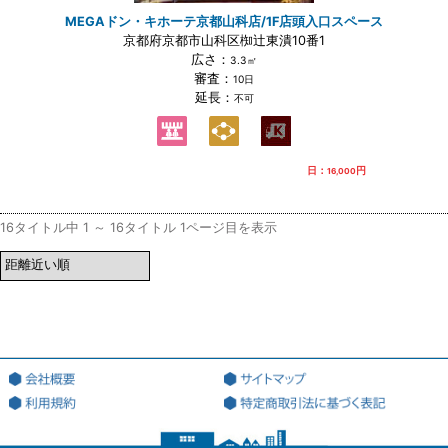
MEGAドン・キホーテ京都山科店/1F店頭入口スペース
京都府京都市山科区椥辻東潰10番1
広さ：
3.3㎡
審査：
10日
延長：
不可
日：
円
16,000
16タイトル中 1 ～ 16タイトル 1ページ目を表示