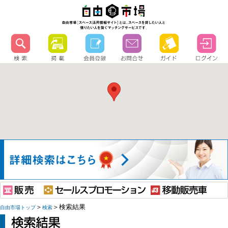
＞
＞検索結果
自由市場トップ
検索