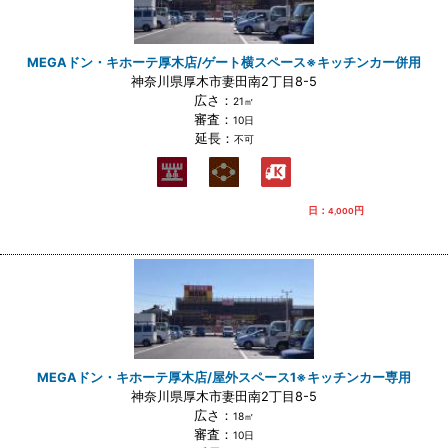
MEGAドン・キホーテ厚木店/ゲート横スペース※キッチンカー併用
神奈川県厚木市妻田南2丁目8-5
広さ：
21㎡
審査：
10日
延長：
不可
日：
円
4,000
MEGAドン・キホーテ厚木店/屋外スペース1※キッチンカー専用
神奈川県厚木市妻田南2丁目8-5
広さ：
18㎡
審査：
10日