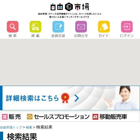
＞
＞検索結果
自由市場トップ
検索