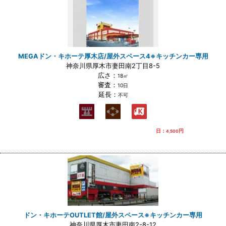
MEGAドン・キホーテ厚木店/屋外スペース4※キッチンカー専用
神奈川県厚木市妻田南2丁目8-5
広さ：
18㎡
審査：
10日
延長：
不可
日：
円
4,500
ドン・キホーテOUTLET館/屋外スペース※キッチンカー専用
神奈川県厚木市妻田南2-8-12