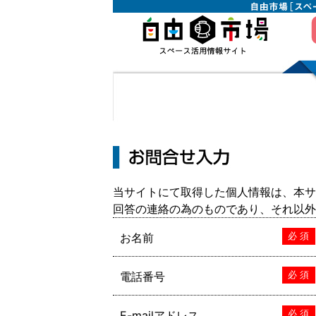
当サイトにて取得した個人情報は、本サ
回答の連絡の為のものであり、それ以外
お名前
必 須
電話番号
必 須
E-mailアドレス
必 須