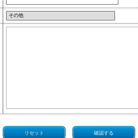
リセット
確認する